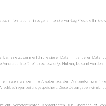
isch Informationen in so genannten Server-Log Files, die Ihr Brows
nbar. Eine Zusammenführung dieser Daten mit anderen Datenque
te Anhaltspunkte für eine rechtswidrige Nutzung bekannt werden.
en lassen, werden Ihre Angaben aus dem Anfrageformular inkl
nschlussfragen bei uns gespeichert. Diese Daten geben wir nicht oh
icht veröffentlichten Kontaktdaten zur Übersendung von 