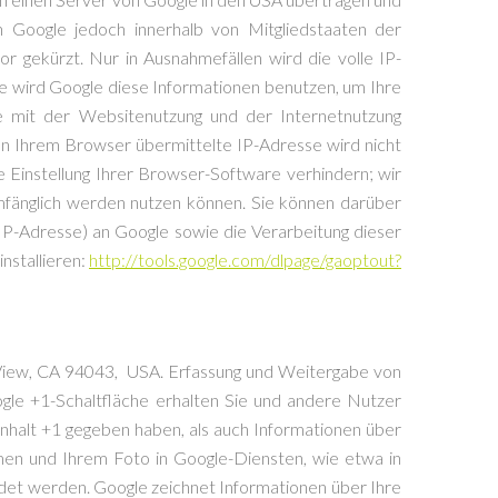
n Google jedoch innerhalb von Mitgliedstaaten der
gekürzt. Nur in Ausnahmefällen wird die volle IP-
e wird Google diese Informationen benutzen, um Ihre
 mit der Websitenutzung und der Internetnutzung
n Ihrem Browser übermittelte IP-Adresse wird nicht
Einstellung Ihrer Browser-Software verhindern; wir
lumfänglich werden nutzen können. Sie können darüber
IP-Adresse) an Google sowie die Verarbeitung dieser
nstallieren:
http://tools.google.com/dlpage/gaoptout?
 View, CA 94043, USA. Erfassung und Weitergabe von
ogle +1-Schaltfläche erhalten Sie und andere Nutzer
 Inhalt +1 gegeben haben, als auch Informationen über
men und Ihrem Foto in Google-Diensten, wie etwa in
ndet werden. Google zeichnet Informationen über Ihre