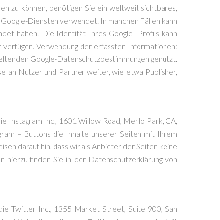
n zu können, benötigen Sie ein weltweit sichtbares,
en Google-Diensten verwendet. In manchen Fällen kann
et haben. Die Identität Ihres Google- Profils kann
n verfügen. Verwendung der erfassten Informationen:
geltenden Google-Datenschutzbestimmungen genutzt.
se an Nutzer und Partner weiter, wie etwa Publisher,
e Instagram Inc., 1601 Willow Road, Menlo Park, CA,
gram – Buttons die Inhalte unserer Seiten mit Ihrem
en darauf hin, dass wir als Anbieter der Seiten keine
 hierzu finden Sie in der Datenschutzerklärung von
e Twitter Inc., 1355 Market Street, Suite 900, San