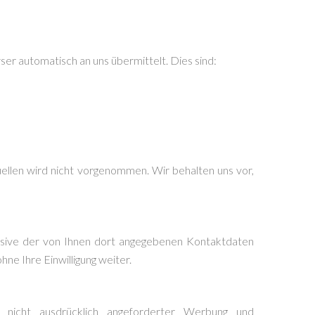
er automatisch an uns übermittelt. Dies sind:
llen wird nicht vorgenommen. Wir behalten uns vor,
usive der von Ihnen dort angegebenen Kontaktdaten
ne Ihre Einwilligung weiter.
nicht ausdrücklich angeforderter Werbung und