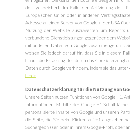
dort gespeichert. Im Falle der Aktivierung der I
Europäischen Union oder in anderen Vertragsstaat
Adresse an einen Server von Google in den USA über
Nutzung der Website auszuwerten, um Reports üb
verbundene Dienstleistungen gegenüber dem Website
mit anderen Daten von Google zusammengeführt. Sie
weisen Sie jedoch darauf hin, dass Sie in diesem Fa
hinaus die Erfassung der durch das Cookie erzeugte
Daten durch Google verhindern, indem sie das unter 
hl=de
Datenschutzerklärung für die Nutzung von Go
Unsere Seiten nutzen Funktionen von Google +1. An
Informationen: Mithilfe der Google +1-Schaltfläche
personalisierte Inhalte von Google und unseren Partn
die Seite, die Sie beim Klicken auf +1 angesehen 
Suchergebnissen oder in Ihrem Google-Profil, oder a