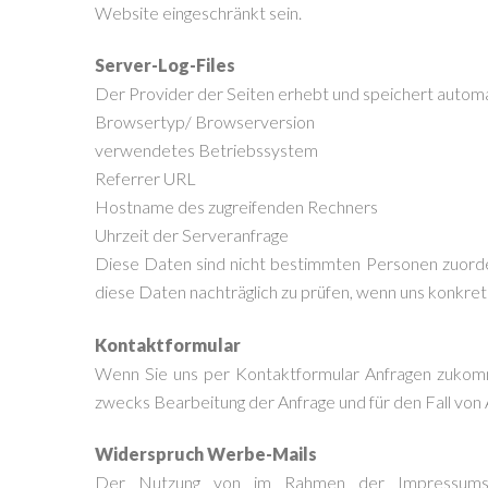
Website eingeschränkt sein.
Server-Log-Files
Der Provider der Seiten erhebt und speichert automat
Browsertyp/ Browserversion
verwendetes Betriebssystem
Referrer URL
Hostname des zugreifenden Rechners
Uhrzeit der Serveranfrage
Diese Daten sind nicht bestimmten Personen zuorde
diese Daten nachträglich zu prüfen, wenn uns konkre
Kontaktformular
Wenn Sie uns per Kontaktformular Anfragen zukomm
zwecks Bearbeitung der Anfrage und für den Fall von A
Widerspruch Werbe-Mails
Der Nutzung von im Rahmen der Impressumspfl