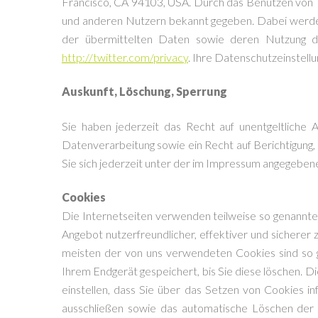
Francisco, CA 94103, USA. Durch das Benutzen von 
und anderen Nutzern bekannt gegeben. Dabei werden 
der übermittelten Daten sowie deren Nutzung dur
http://twitter.com/privacy
. Ihre Datenschutzeinstell
Auskunft, Löschung, Sperrung
Sie haben jederzeit das Recht auf unentgeltlich
Datenverarbeitung sowie ein Recht auf Berichtigun
Sie sich jederzeit unter der im Impressum angegebe
Cookies
Die Internetseiten verwenden teilweise so genannte
Angebot nutzerfreundlicher, effektiver und sicherer
meisten der von uns verwendeten Cookies sind so g
Ihrem Endgerät gespeichert, bis Sie diese löschen.
einstellen, dass Sie über das Setzen von Cookies i
ausschließen sowie das automatische Löschen der C