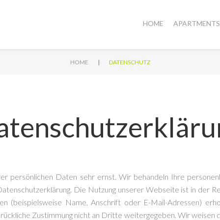
HOME
APARTMENTS
|
HOME
DATENSCHUTZ
atenschutzerkläru
rer persönlichen Daten sehr ernst. Wir behandeln Ihre persone
 Datenschutzerklärung. Die Nutzung unserer Webseite ist in der 
 (beispielsweise Name, Anschrift oder E-Mail-Adressen) erhobe
drückliche Zustimmung nicht an Dritte weitergegeben. Wir weisen da