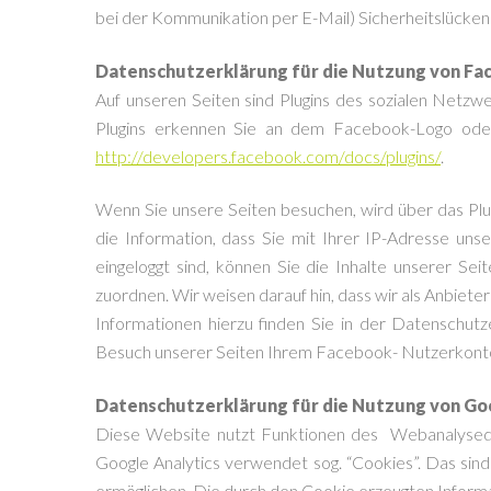
bei der Kommunikation per E-Mail) Sicherheitslücken a
Datenschutzerklärung für die Nutzung von Fac
Auf unseren Seiten sind Plugins des sozialen Netzw
Plugins erkennen Sie an dem Facebook-Logo oder d
http://developers.facebook.com/docs/plugins/
.
Wenn Sie unsere Seiten besuchen, wird über das Pl
die Information, dass Sie mit Ihrer IP-Adresse u
eingeloggt sind, können Sie die Inhalte unserer S
zuordnen. Wir weisen darauf hin, dass wir als Anbie
Informationen hierzu finden Sie in der Datenschu
Besuch unserer Seiten Ihrem Facebook- Nutzerkonto 
Datenschutzerklärung für die Nutzung von Go
Diese Website nutzt Funktionen des Webanalysedie
Google Analytics verwendet sog. “Cookies”. Das sin
ermöglichen. Die durch den Cookie erzeugten Inform