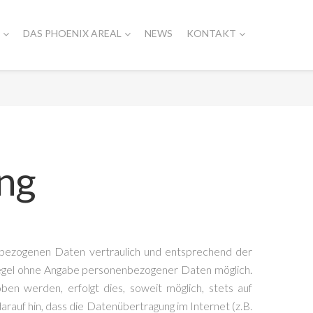
DAS PHOENIX AREAL
NEWS
KONTAKT
ng
nbezogenen Daten vertraulich und entsprechend der
Regel ohne Angabe personenbezogener Daten möglich.
n werden, erfolgt dies, soweit möglich, stets auf
rauf hin, dass die Datenübertragung im Internet (z.B.