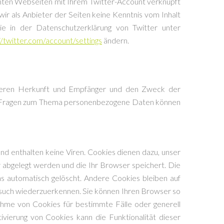
hten Webseiten mit Ihrem Twitter-Account verknüpft
r als Anbieter der Seiten keine Kenntnis vom Inhalt
ie in der Datenschutzerklärung von Twitter unter
//twitter.com/account/settings
ändern.
, deren Herkunft und Empfänger und den Zweck der
ren Fragen zum Thema personenbezogene Daten können
d enthalten keine Viren. Cookies dienen dazu, unser
r abgelegt werden und die Ihr Browser speichert. Die
s automatisch gelöscht. Andere Cookies bleiben auf
esuch wiederzuerkennen. Sie können Ihren Browser so
nahme von Cookies für bestimmte Fälle oder generell
vierung von Cookies kann die Funktionalität dieser