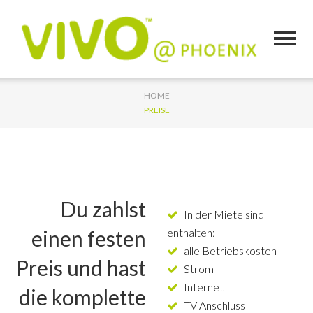
HOME
PREISE
Du zahlst
In der Miete sind
einen festen
enthalten:
alle Betriebskosten
Preis und hast
Strom
Internet
die komplette
TV Anschluss