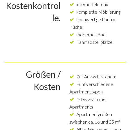
Kostenkontrol
interne Telefonie
komplette Möblierung
le.
hochwertige Pantry-
Küche
modernes Bad
Fahrradstellplätze
Größen /
Zur Auswahl stehen:
Kosten
Fünf verschiedene
Apartmenttypen
1- bis 2-Zimmer
Apartments
Apartmentgrößen
zwischen ca. 16 und 35 m²
All-In-Mieten zwischen