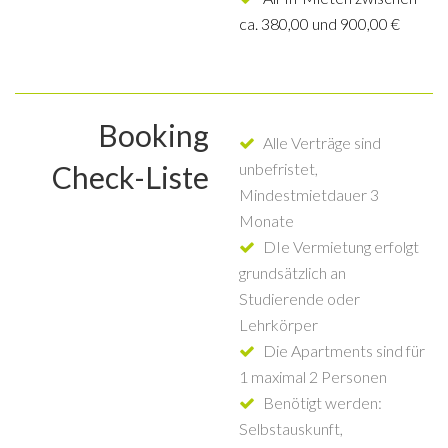
ca. 380,00 und 900,00 €
Booking
Alle Verträge sind
Check-Liste
unbefristet,
Mindestmietdauer 3
Monate
DIe Vermietung erfolgt
grundsätzlich an
Studierende oder
Lehrkörper
Die Apartments sind für
1 maximal 2 Personen
Benötigt werden:
Selbstauskunft,