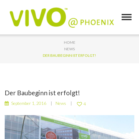
HOME
NEWS
DER BAUBEGINN IST ERFOLGT!
Der Baubeginn ist erfolgt!
September 1, 2016
News
4